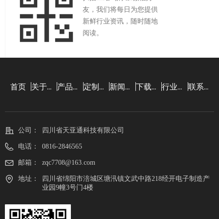
友，我们将每日为您提供
新鲜行业资讯，随时随地
阅读。
首页
关于我们
产品中心
定制设计
新闻资讯
下载中心
行业知识
联系我们
公司：
四川省天亚通科技有限公司
电话：
0816-2846565
邮箱：
zqc7708@163.com
地址：
四川省绵阳市涪城区塘汛镇文武中路218经开电子制造产
业园9幢3号门4楼